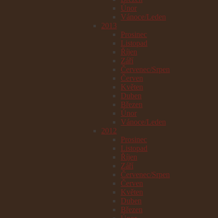
Únor
Vánoce/Leden
2013
Prosinec
Listopad
Říjen
Září
Červenec/Srpen
Červen
Květen
Duben
Březen
Únor
Vánoce/Leden
2012
Prosinec
Listopad
Říjen
Září
Červenec/Srpen
Červen
Květen
Duben
Březen