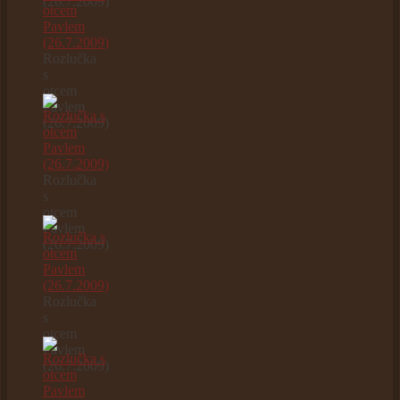
(26.7.2009)
Rozlučka
s
otcem
Pavlem
(26.7.2009)
Rozlučka
s
otcem
Pavlem
(26.7.2009)
Rozlučka
s
otcem
Pavlem
(26.7.2009)