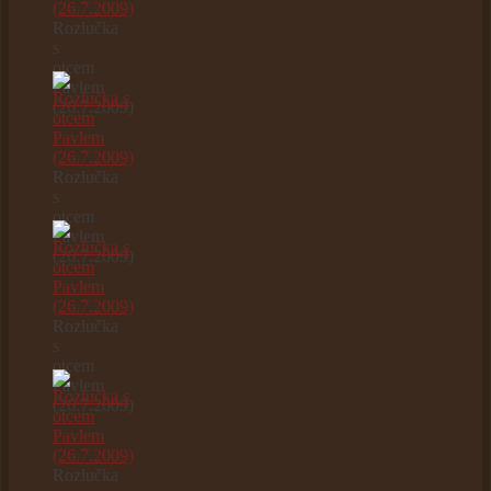
Rozlučka
s
otcem
Pavlem
(26.7.2009)
Rozlučka
s
otcem
Pavlem
(26.7.2009)
Rozlučka
s
otcem
Pavlem
(26.7.2009)
Rozlučka