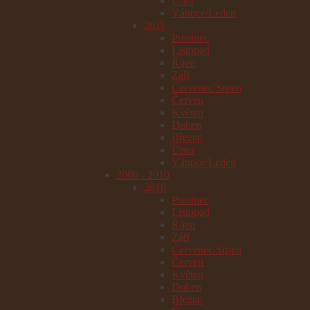
Únor
Vánoce/Leden
2011
Prosinec
Listopad
Říjen
Září
Červenec/Srpen
Červen
Květen
Duben
Březen
Únor
Vánoce/Leden
2006 - 2010
2010
Prosinec
Listopad
Říjen
Září
Červenec/Srpen
Červen
Květen
Duben
Březen