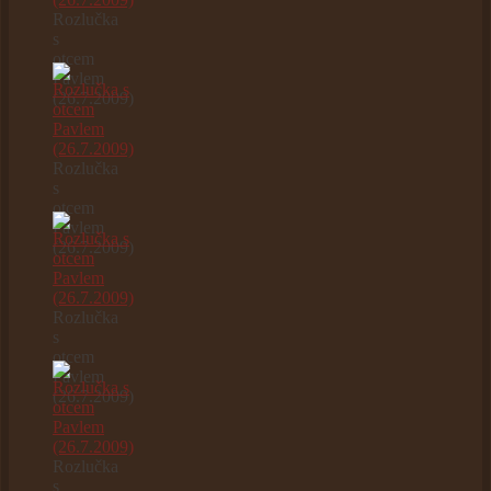
Rozlučka
s
otcem
Pavlem
(26.7.2009)
Rozlučka
s
otcem
Pavlem
(26.7.2009)
Rozlučka
s
otcem
Pavlem
(26.7.2009)
Rozlučka
s