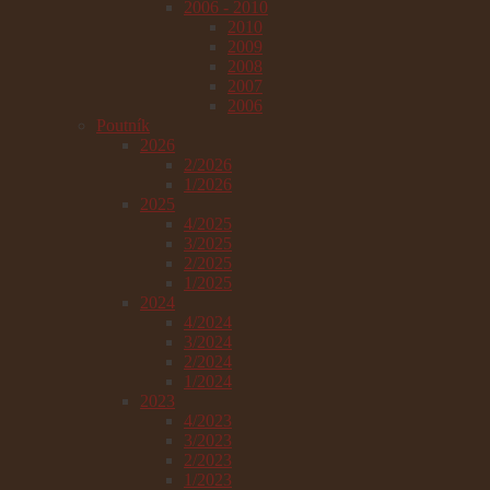
2006 - 2010
2010
2009
2008
2007
2006
Poutník
2026
2/2026
1/2026
2025
4/2025
3/2025
2/2025
1/2025
2024
4/2024
3/2024
2/2024
1/2024
2023
4/2023
3/2023
2/2023
1/2023