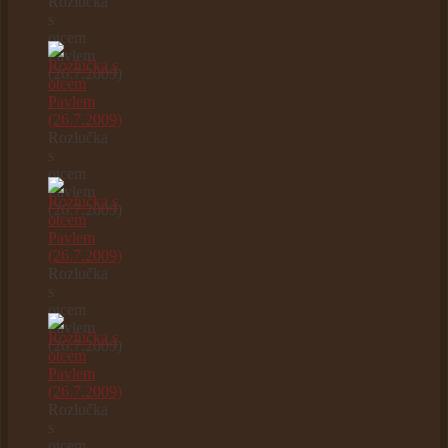
Rozlučka
s
otcem
Pavlem
(26.7.2009)
Rozlučka
s
otcem
Pavlem
(26.7.2009)
Rozlučka
s
otcem
Pavlem
(26.7.2009)
Rozlučka
s
otcem