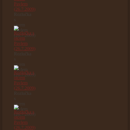
Rozlučka
s
otcem
Pavlem
(26.7.2009)
Rozlučka
s
otcem
Pavlem
(26.7.2009)
Rozlučka
s
otcem
Pavlem
(26.7.2009)