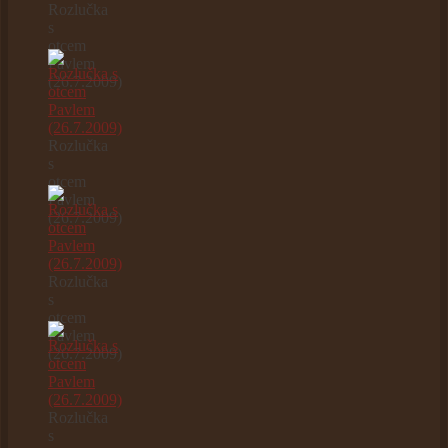
Rozlučka
s
otcem
Pavlem
(26.7.2009)
Rozlučka
s
otcem
Pavlem
(26.7.2009)
Rozlučka
s
otcem
Pavlem
(26.7.2009)
Rozlučka
s