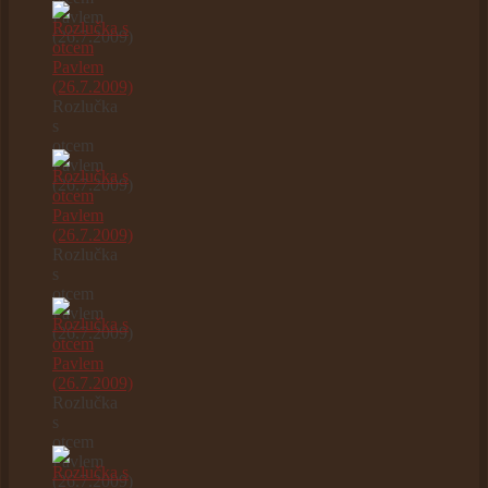
Pavlem
(26.7.2009)
Rozlučka
s
otcem
Pavlem
(26.7.2009)
Rozlučka
s
otcem
Pavlem
(26.7.2009)
Rozlučka
s
otcem
Pavlem
(26.7.2009)