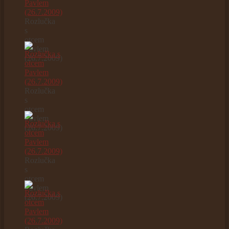
Rozlučka
s
otcem
Pavlem
(26.7.2009)
Rozlučka
s
otcem
Pavlem
(26.7.2009)
Rozlučka
s
otcem
Pavlem
(26.7.2009)