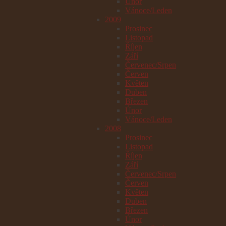
Únor
Vánoce/Leden
2009
Prosinec
Listopad
Říjen
Září
Červenec/Srpen
Červen
Květen
Duben
Březen
Únor
Vánoce/Leden
2008
Prosinec
Listopad
Říjen
Září
Červenec/Srpen
Červen
Květen
Duben
Březen
Únor