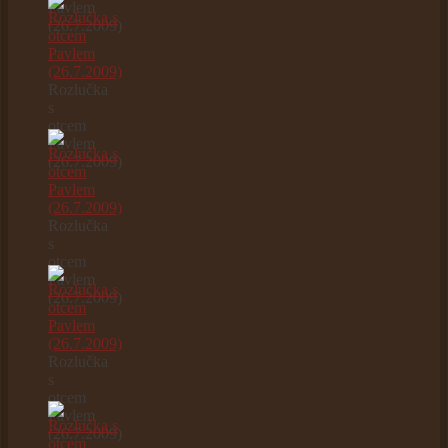
Pavlem
(26.7.2009)
Rozlučka
s
otcem
Pavlem
(26.7.2009)
Rozlučka
s
otcem
Pavlem
(26.7.2009)
Rozlučka
s
otcem
Pavlem
(26.7.2009)