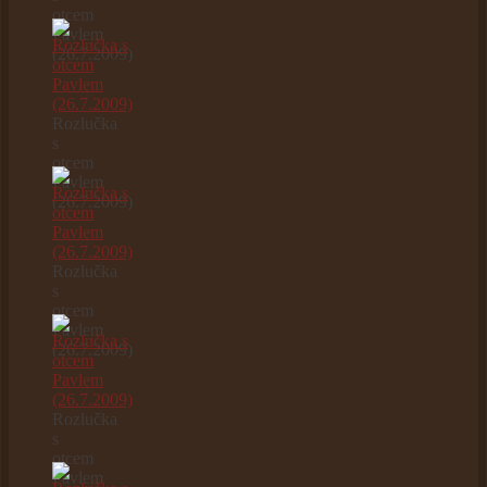
otcem
Pavlem
(26.7.2009)
Rozlučka
s
otcem
Pavlem
(26.7.2009)
Rozlučka
s
otcem
Pavlem
(26.7.2009)
Rozlučka
s
otcem
Pavlem