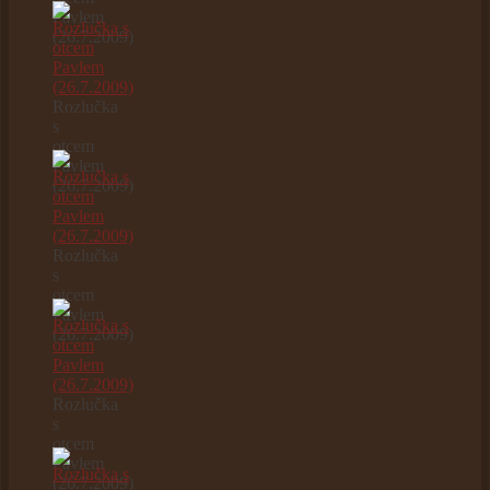
Pavlem
(26.7.2009)
Rozlučka
s
otcem
Pavlem
(26.7.2009)
Rozlučka
s
otcem
Pavlem
(26.7.2009)
Rozlučka
s
otcem
Pavlem
(26.7.2009)