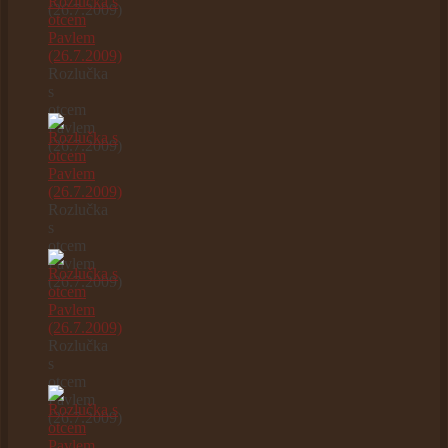
(26.7.2009)
Rozlučka
s
otcem
Pavlem
(26.7.2009)
Rozlučka
s
otcem
Pavlem
(26.7.2009)
Rozlučka
s
otcem
Pavlem
(26.7.2009)