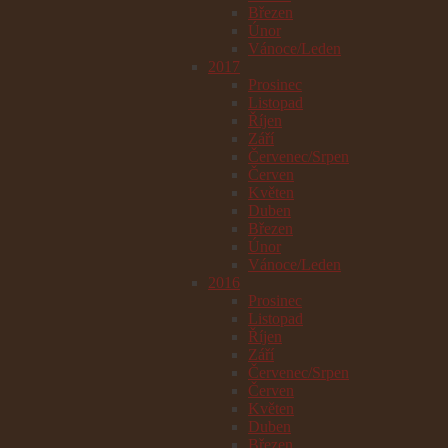
Březen
Únor
Vánoce/Leden
2017
Prosinec
Listopad
Říjen
Září
Červenec/Srpen
Červen
Květen
Duben
Březen
Únor
Vánoce/Leden
2016
Prosinec
Listopad
Říjen
Září
Červenec/Srpen
Červen
Květen
Duben
Březen