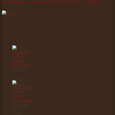
Rozlučka s otcem Pavlem (26.7.2009)
Rozlučka
s
otcem
Pavlem
(26.7.2009)
Rozlučka
s
otcem