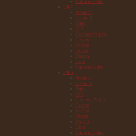
Vánoce/Leden
2007
Prosinec
Listopad
Říjen
Září
Červenec/Srpen
Červen
Květen
Duben
Březen
Únor
Vánoce/Leden
2006
Prosinec
Listopad
Říjen
Září
Červenec/Srpen
Červen
Květen
Duben
Březen
Únor
Vánoce/Leden