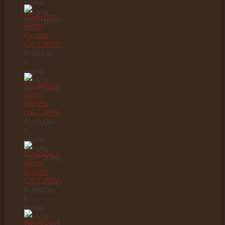
otcem
Pavlem
(26.7.2009)
Rozlučka
s
otcem
Pavlem
(26.7.2009)
Rozlučka
s
otcem
Pavlem
(26.7.2009)
Rozlučka
s
otcem
Pavlem