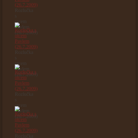
Rozlučka
s
otcem
Pavlem
(26.7.2009)
Rozlučka
s
otcem
Pavlem
(26.7.2009)
Rozlučka
s
otcem
Pavlem
(26.7.2009)
Rozlučka