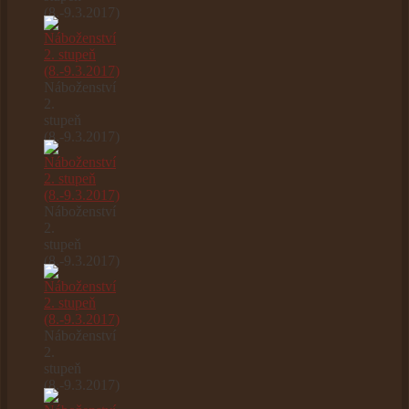
(8.-9.3.2017)
Náboženství
2.
stupeň
(8.-9.3.2017)
Náboženství
2.
stupeň
(8.-9.3.2017)
Náboženství
2.
stupeň
(8.-9.3.2017)