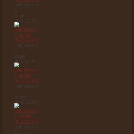
Náboženství
2.
stupeň
(8.-9.3.2017)
Náboženství
2.
stupeň
(8.-9.3.2017)
Náboženství
2.
stupeň
(8.-9.3.2017)
Náboženství
2.