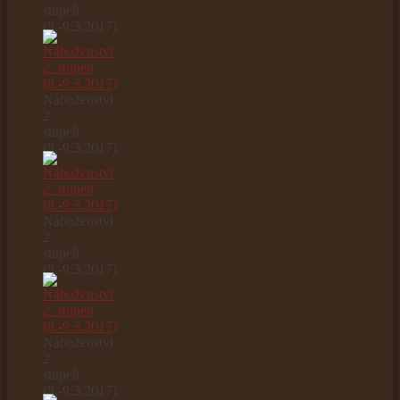
stupeň
(8.-9.3.2017)
Náboženství
2.
stupeň
(8.-9.3.2017)
Náboženství
2.
stupeň
(8.-9.3.2017)
Náboženství
2.
stupeň
(8.-9.3.2017)