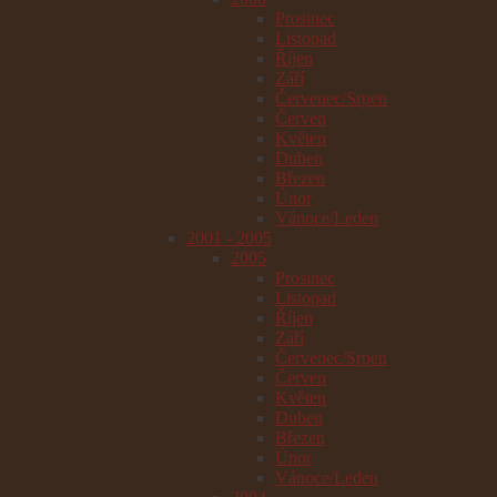
Prosinec
Listopad
Říjen
Září
Červenec/Srpen
Červen
Květen
Duben
Březen
Únor
Vánoce/Leden
2001 - 2005
2005
Prosinec
Listopad
Říjen
Září
Červenec/Srpen
Červen
Květen
Duben
Březen
Únor
Vánoce/Leden