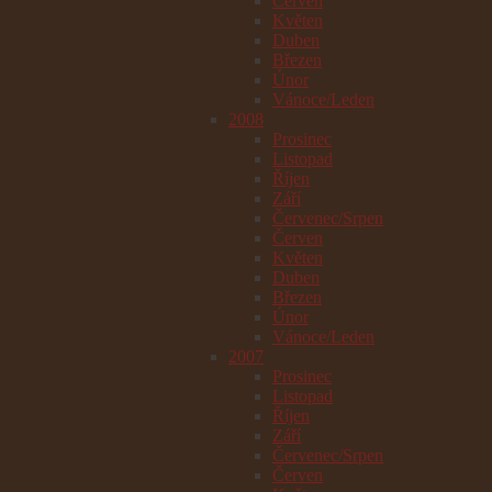
Červen
Květen
Duben
Březen
Únor
Vánoce/Leden
2008
Prosinec
Listopad
Říjen
Září
Červenec/Srpen
Červen
Květen
Duben
Březen
Únor
Vánoce/Leden
2007
Prosinec
Listopad
Říjen
Září
Červenec/Srpen
Červen