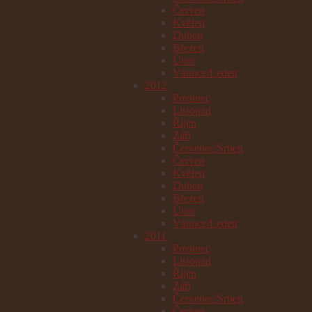
Červen
Květen
Duben
Březen
Únor
Vánoce/Leden
2012
Prosinec
Listopad
Říjen
Září
Červenec/Srpen
Červen
Květen
Duben
Březen
Únor
Vánoce/Leden
2011
Prosinec
Listopad
Říjen
Září
Červenec/Srpen
Červen