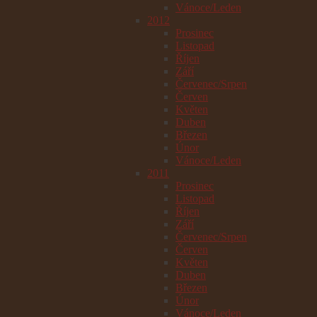
Vánoce/Leden
2012
Prosinec
Listopad
Říjen
Září
Červenec/Srpen
Červen
Květen
Duben
Březen
Únor
Vánoce/Leden
2011
Prosinec
Listopad
Říjen
Září
Červenec/Srpen
Červen
Květen
Duben
Březen
Únor
Vánoce/Leden