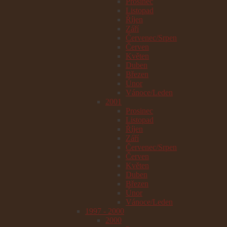
Prosinec
Listopad
Říjen
Září
Červenec/Srpen
Červen
Květen
Duben
Březen
Únor
Vánoce/Leden
2001
Prosinec
Listopad
Říjen
Září
Červenec/Srpen
Červen
Květen
Duben
Březen
Únor
Vánoce/Leden
1997 - 2000
2000