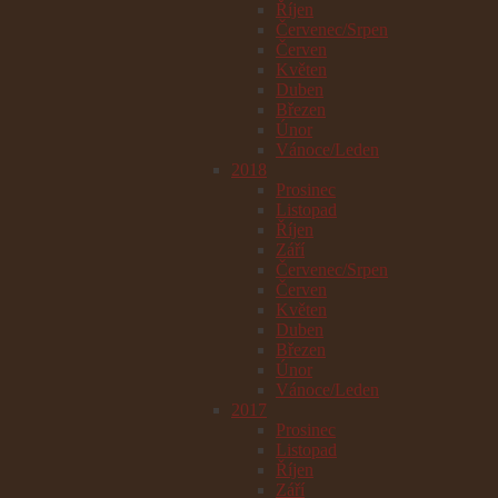
Říjen
Červenec/Srpen
Červen
Květen
Duben
Březen
Únor
Vánoce/Leden
2018
Prosinec
Listopad
Říjen
Září
Červenec/Srpen
Červen
Květen
Duben
Březen
Únor
Vánoce/Leden
2017
Prosinec
Listopad
Říjen
Září