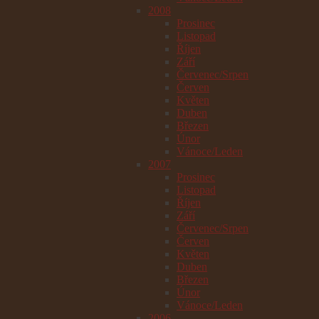
2008
Prosinec
Listopad
Říjen
Září
Červenec/Srpen
Červen
Květen
Duben
Březen
Únor
Vánoce/Leden
2007
Prosinec
Listopad
Říjen
Září
Červenec/Srpen
Červen
Květen
Duben
Březen
Únor
Vánoce/Leden
2006