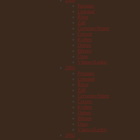
2004
Prosinec
Listopad
Říjen
Září
Červenec/Srpen
Červen
Květen
Duben
Březen
Únor
Vánoce/Leden
2003
Prosinec
Listopad
Říjen
Září
Červenec/Srpen
Červen
Květen
Duben
Březen
Únor
Vánoce/Leden
2002