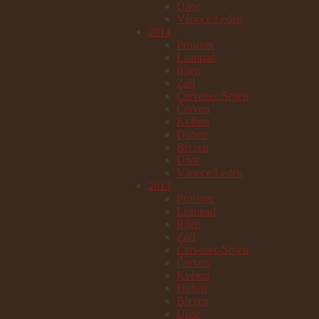
Únor
Vánoce/Leden
2014
Prosinec
Listopad
Říjen
Září
Červenec/Srpen
Červen
Květen
Duben
Březen
Únor
Vánoce/Leden
2013
Prosinec
Listopad
Říjen
Září
Červenec/Srpen
Červen
Květen
Duben
Březen
Únor