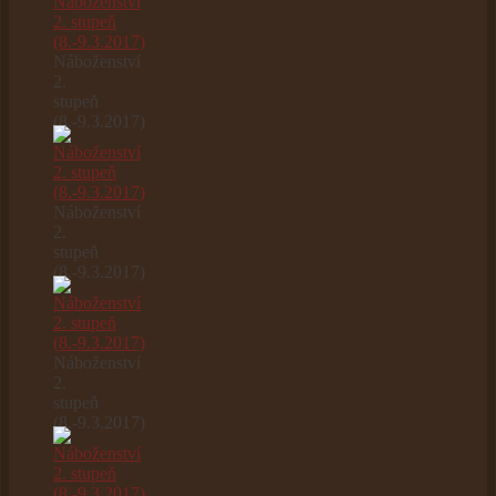
Náboženství
2.
stupeň
(8.-9.3.2017)
Náboženství
2.
stupeň
(8.-9.3.2017)
Náboženství
2.
stupeň
(8.-9.3.2017)