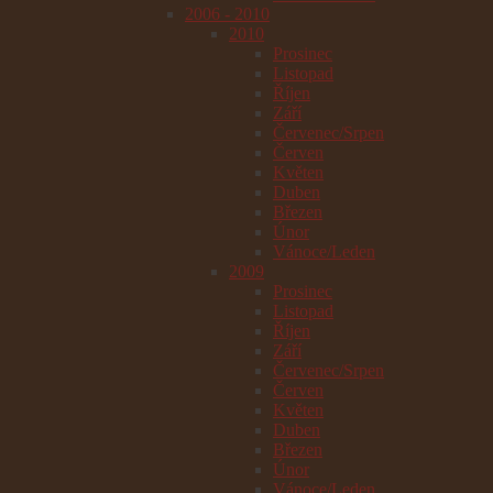
2006 - 2010
2010
Prosinec
Listopad
Říjen
Září
Červenec/Srpen
Červen
Květen
Duben
Březen
Únor
Vánoce/Leden
2009
Prosinec
Listopad
Říjen
Září
Červenec/Srpen
Červen
Květen
Duben
Březen
Únor
Vánoce/Leden