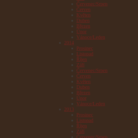
Červenec/Srpen
Červen
Květen
Duben
Březen
Únor
Vánoce/Leden
2014
Prosinec
Listopad
Říjen
Září
Červenec/Srpen
Červen
Květen
Duben
Březen
Únor
Vánoce/Leden
2013
Prosinec
Listopad
Říjen
Září
Červenec/Srpen