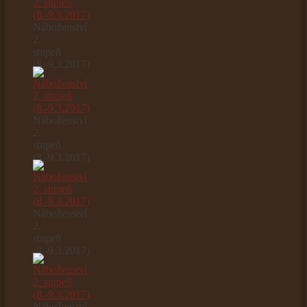
Náboženství
2.
stupeň
(8.-9.3.2017)
Náboženství
2.
stupeň
(8.-9.3.2017)
Náboženství
2.
stupeň
(8.-9.3.2017)
Náboženství