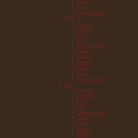
Březen
Únor
Vánoce/Leden
2018
Prosinec
Listopad
Říjen
Září
Červenec/Srpen
Červen
Květen
Duben
Březen
Únor
Vánoce/Leden
2017
Prosinec
Listopad
Říjen
Září
Červenec/Srpen
Červen
Květen
Duben
Březen