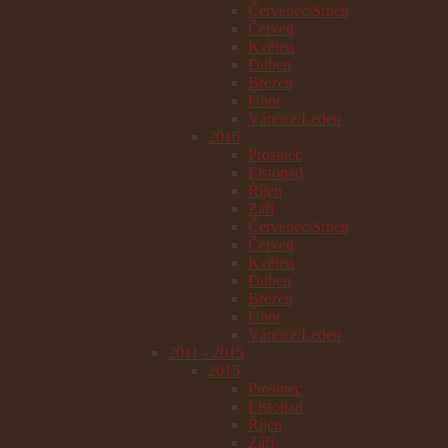
Červenec/Srpen
Červen
Květen
Duben
Březen
Únor
Vánoce/Leden
2016
Prosinec
Listopad
Říjen
Září
Červenec/Srpen
Červen
Květen
Duben
Březen
Únor
Vánoce/Leden
2011 - 2015
2015
Prosinec
Listopad
Říjen
Září