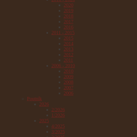
2020
2019
2018
2017
2016
2011 - 2015
2015
2014
2013
2012
2011
2006 - 2010
2010
2009
2008
2007
2006
Poutník
2026
2/2026
1/2026
2025
4/2025
3/2025