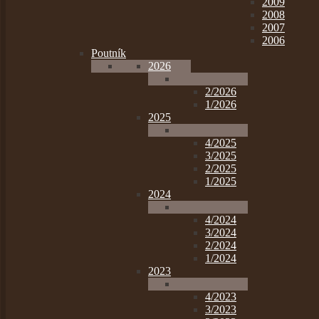
2009
2008
2007
2006
Poutník
2026
2/2026
1/2026
2025
4/2025
3/2025
2/2025
1/2025
2024
4/2024
3/2024
2/2024
1/2024
2023
4/2023
3/2023