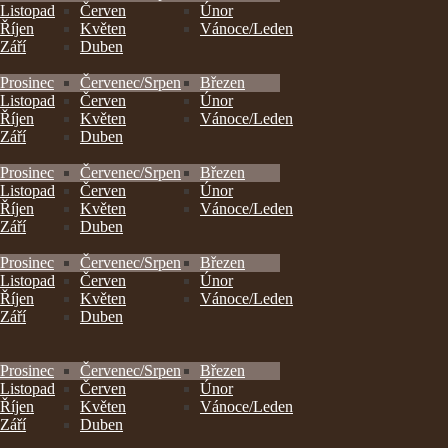
Listopad
Červen
Únor
Říjen
Květen
Vánoce/Leden
Září
Duben
Prosinec
Červenec/Srpen
Březen
Listopad
Červen
Únor
Říjen
Květen
Vánoce/Leden
Září
Duben
Prosinec
Červenec/Srpen
Březen
Listopad
Červen
Únor
Říjen
Květen
Vánoce/Leden
Září
Duben
Prosinec
Červenec/Srpen
Březen
Listopad
Červen
Únor
Říjen
Květen
Vánoce/Leden
Září
Duben
Prosinec
Červenec/Srpen
Březen
Listopad
Červen
Únor
Říjen
Květen
Vánoce/Leden
Září
Duben