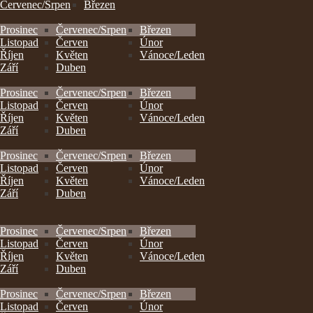
Červenec/Srpen
Březen
Prosinec
Červenec/Srpen
Březen
Listopad
Červen
Únor
Říjen
Květen
Vánoce/Leden
Září
Duben
Prosinec
Červenec/Srpen
Březen
Listopad
Červen
Únor
Říjen
Květen
Vánoce/Leden
Září
Duben
Prosinec
Červenec/Srpen
Březen
Listopad
Červen
Únor
Říjen
Květen
Vánoce/Leden
Září
Duben
Prosinec
Červenec/Srpen
Březen
Listopad
Červen
Únor
Říjen
Květen
Vánoce/Leden
Září
Duben
Prosinec
Červenec/Srpen
Březen
Listopad
Červen
Únor