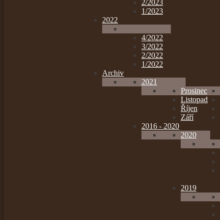
2/2023
1/2023
2022
4/2022
3/2022
2/2022
1/2022
Archiv
2021
Prosinec
Listopad
Říjen
Září
2016 - 2020
2020
2019