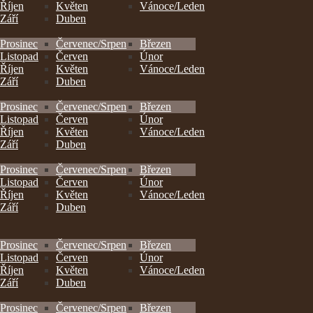
Říjen
Květen
Vánoce/Leden
Září
Duben
Prosinec
Červenec/Srpen
Březen
Listopad
Červen
Únor
Říjen
Květen
Vánoce/Leden
Září
Duben
Prosinec
Červenec/Srpen
Březen
Listopad
Červen
Únor
Říjen
Květen
Vánoce/Leden
Září
Duben
Prosinec
Červenec/Srpen
Březen
Listopad
Červen
Únor
Říjen
Květen
Vánoce/Leden
Září
Duben
Prosinec
Červenec/Srpen
Březen
Listopad
Červen
Únor
Říjen
Květen
Vánoce/Leden
Září
Duben
Prosinec
Červenec/Srpen
Březen