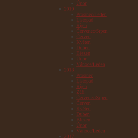
Únor
2019
Prosinec/Leden
Listopad
Říjen
Červenec/Srpen
Červen
Květen
Duben
Březen
Únor
Vánoce/Leden
2018
Prosinec
Listopad
Říjen
Září
Červenec/Srpen
Červen
Květen
Duben
Březen
Únor
Vánoce/Leden
2017