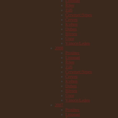
Listopad
Říjen
Září
Červenec/Srpen
Červen
Květen
Duben
Březen
Únor
Vánoce/Leden
2008
Prosinec
Listopad
Říjen
Září
Červenec/Srpen
Červen
Květen
Duben
Březen
Únor
Vánoce/Leden
2007
Prosinec
Listopad