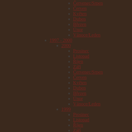
Červenec/Srpen
Červen
Květen
Duben
Březen
Únor
Vánoce/Leden
1997 - 2000
2000
Prosinec
Listopad
Říjen
Září
Červenec/Srpen
Červen
Květen
Duben
Březen
Únor
Vánoce/Leden
1999
Prosinec
Listopad
Říjen
Září