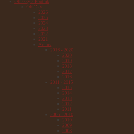
Ohlášky a Poutník
Ohlášky
2026
2025
2024
2023
2022
2021
Archiv
2016 - 2020
2020
2019
2018
2017
2016
2011 - 2015
2015
2014
2013
2012
2011
2006 - 2010
2010
2009
2008