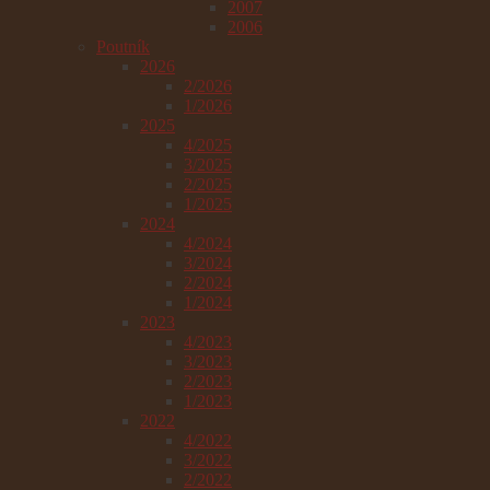
2007
2006
Poutník
2026
2/2026
1/2026
2025
4/2025
3/2025
2/2025
1/2025
2024
4/2024
3/2024
2/2024
1/2024
2023
4/2023
3/2023
2/2023
1/2023
2022
4/2022
3/2022
2/2022