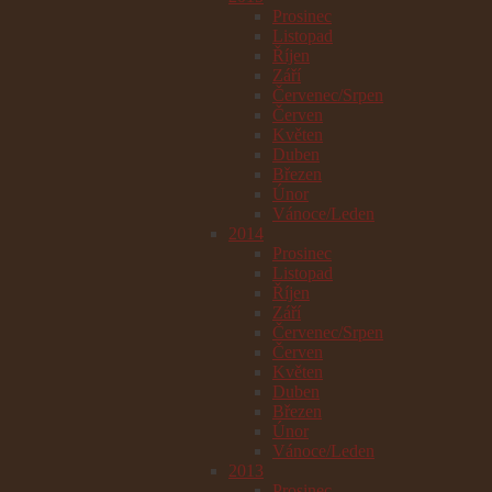
Prosinec
Listopad
Říjen
Září
Červenec/Srpen
Červen
Květen
Duben
Březen
Únor
Vánoce/Leden
2014
Prosinec
Listopad
Říjen
Září
Červenec/Srpen
Červen
Květen
Duben
Březen
Únor
Vánoce/Leden
2013
Prosinec