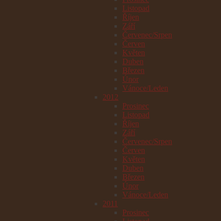
Listopad
Říjen
Září
Červenec/Srpen
Červen
Květen
Duben
Březen
Únor
Vánoce/Leden
2012
Prosinec
Listopad
Říjen
Září
Červenec/Srpen
Červen
Květen
Duben
Březen
Únor
Vánoce/Leden
2011
Prosinec