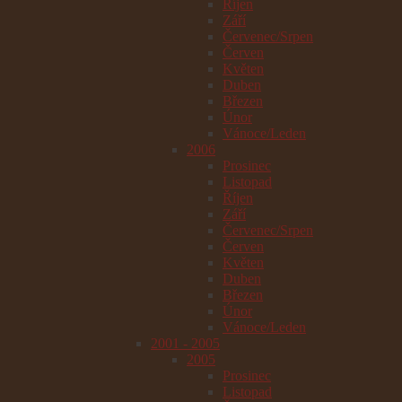
Říjen
Září
Červenec/Srpen
Červen
Květen
Duben
Březen
Únor
Vánoce/Leden
2006
Prosinec
Listopad
Říjen
Září
Červenec/Srpen
Červen
Květen
Duben
Březen
Únor
Vánoce/Leden
2001 - 2005
2005
Prosinec
Listopad