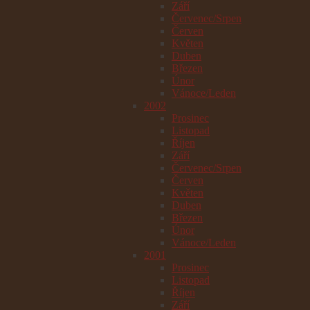
Září
Červenec/Srpen
Červen
Květen
Duben
Březen
Únor
Vánoce/Leden
2002
Prosinec
Listopad
Říjen
Září
Červenec/Srpen
Červen
Květen
Duben
Březen
Únor
Vánoce/Leden
2001
Prosinec
Listopad
Říjen
Září