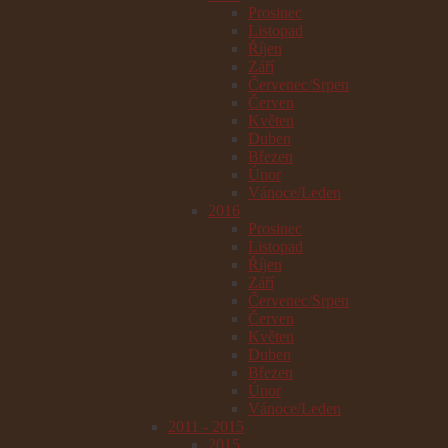
Prosinec
Listopad
Říjen
Září
Červenec/Srpen
Červen
Květen
Duben
Březen
Únor
Vánoce/Leden
2016
Prosinec
Listopad
Říjen
Září
Červenec/Srpen
Červen
Květen
Duben
Březen
Únor
Vánoce/Leden
2011 - 2015
2015