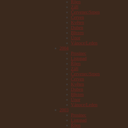
Říjen
Září
Červenec/Srpen
Červen
Květen
Duben
Březen
Únor
Vánoce/Leden
2004
Prosinec
Listopad
Říjen
Září
Červenec/Srpen
Červen
Květen
Duben
Březen
Únor
Vánoce/Leden
2003
Prosinec
Listopad
Říjen