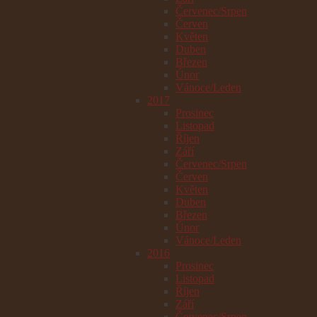
Červenec/Srpen
Červen
Květen
Duben
Březen
Únor
Vánoce/Leden
2017
Prosinec
Listopad
Říjen
Září
Červenec/Srpen
Červen
Květen
Duben
Březen
Únor
Vánoce/Leden
2016
Prosinec
Listopad
Říjen
Září
Červenec/Srpen