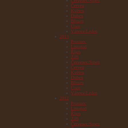
Červenec/Srpen
Červen
Květen
Duben
Březen
Únor
Vánoce/Leden
2013
Prosinec
Listopad
Říjen
Září
Červenec/Srpen
Červen
Květen
Duben
Březen
Únor
Vánoce/Leden
2012
Prosinec
Listopad
Říjen
Září
Červenec/Srpen