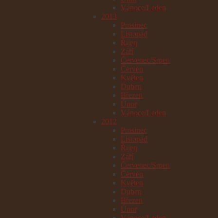
Vánoce/Leden
2013
Prosinec
Listopad
Říjen
Září
Červenec/Srpen
Červen
Květen
Duben
Březen
Únor
Vánoce/Leden
2012
Prosinec
Listopad
Říjen
Září
Červenec/Srpen
Červen
Květen
Duben
Březen
Únor
Vánoce/Leden