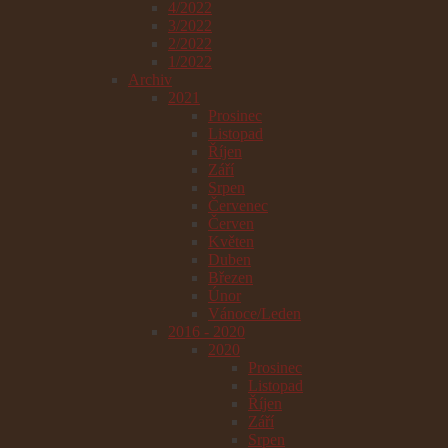
4/2022
3/2022
2/2022
1/2022
Archiv
2021
Prosinec
Listopad
Říjen
Září
Srpen
Červenec
Červen
Květen
Duben
Březen
Únor
Vánoce/Leden
2016 - 2020
2020
Prosinec
Listopad
Říjen
Září
Srpen