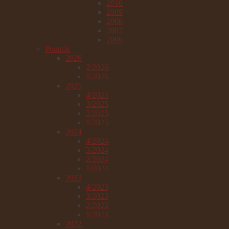
2010
2009
2008
2007
2006
Poutník
2026
2/2026
1/2026
2025
4/2025
3/2025
2/2025
1/2025
2024
4/2024
3/2024
2/2024
1/2024
2023
4/2023
3/2023
2/2023
1/2023
2022