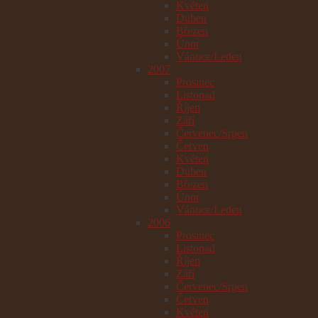
Květen
Duben
Březen
Únor
Vánoce/Leden
2007
Prosinec
Listopad
Říjen
Září
Červenec/Srpen
Červen
Květen
Duben
Březen
Únor
Vánoce/Leden
2006
Prosinec
Listopad
Říjen
Září
Červenec/Srpen
Červen
Květen