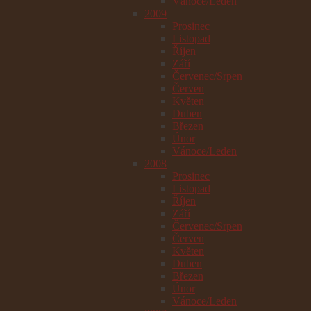
Vánoce/Leden
2009
Prosinec
Listopad
Říjen
Září
Červenec/Srpen
Červen
Květen
Duben
Březen
Únor
Vánoce/Leden
2008
Prosinec
Listopad
Říjen
Září
Červenec/Srpen
Červen
Květen
Duben
Březen
Únor
Vánoce/Leden