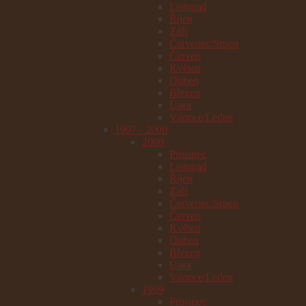
Listopad
Říjen
Září
Červenec/Srpen
Červen
Květen
Duben
Březen
Únor
Vánoce/Leden
1997 - 2000
2000
Prosinec
Listopad
Říjen
Září
Červenec/Srpen
Červen
Květen
Duben
Březen
Únor
Vánoce/Leden
1999
Prosinec