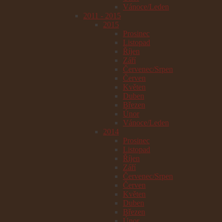
Vánoce/Leden
2011 - 2015
2015
Prosinec
Listopad
Říjen
Září
Červenec/Srpen
Červen
Květen
Duben
Březen
Únor
Vánoce/Leden
2014
Prosinec
Listopad
Říjen
Září
Červenec/Srpen
Červen
Květen
Duben
Březen
Únor