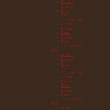
Prosinec
Listopad
Říjen
Září
Červenec/Srpen
Červen
Květen
Duben
Březen
Únor
Vánoce/Leden
2002
Prosinec
Listopad
Říjen
Září
Červenec/Srpen
Červen
Květen
Duben
Březen
Únor
Vánoce/Leden
2001
Prosinec