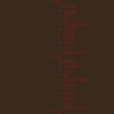
2005
Prosinec
Listopad
Říjen
Září
Červenec/Srpen
Červen
Květen
Duben
Březen
Únor
Vánoce/Leden
2004
Prosinec
Listopad
Říjen
Září
Červenec/Srpen
Červen
Květen
Duben
Březen
Únor
Vánoce/Leden
2003