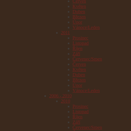
Červen
Květen
Duben
Březen
Únor
Vánoce/Leden
2011
Prosinec
Listopad
Říjen
Září
Červenec/Srpen
Červen
Květen
Duben
Březen
Únor
Vánoce/Leden
2006 - 2010
2010
Prosinec
Listopad
Říjen
Září
Červenec/Srpen