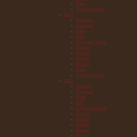
Únor
Vánoce/Leden
2017
Prosinec
Listopad
Říjen
Září
Červenec/Srpen
Červen
Květen
Duben
Březen
Únor
Vánoce/Leden
2016
Prosinec
Listopad
Říjen
Září
Červenec/Srpen
Červen
Květen
Duben
Březen
Únor