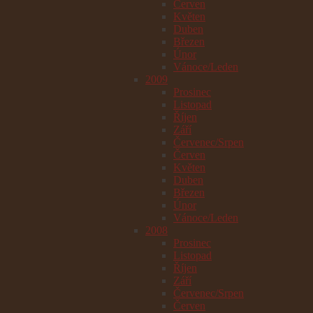
Červen
Květen
Duben
Březen
Únor
Vánoce/Leden
2009
Prosinec
Listopad
Říjen
Září
Červenec/Srpen
Červen
Květen
Duben
Březen
Únor
Vánoce/Leden
2008
Prosinec
Listopad
Říjen
Září
Červenec/Srpen
Červen