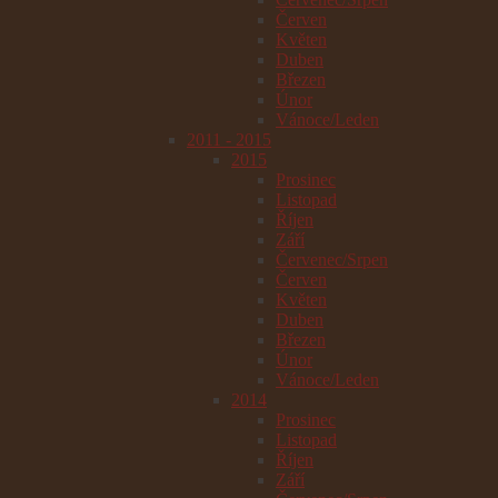
Červen
Květen
Duben
Březen
Únor
Vánoce/Leden
2011 - 2015
2015
Prosinec
Listopad
Říjen
Září
Červenec/Srpen
Červen
Květen
Duben
Březen
Únor
Vánoce/Leden
2014
Prosinec
Listopad
Říjen
Září